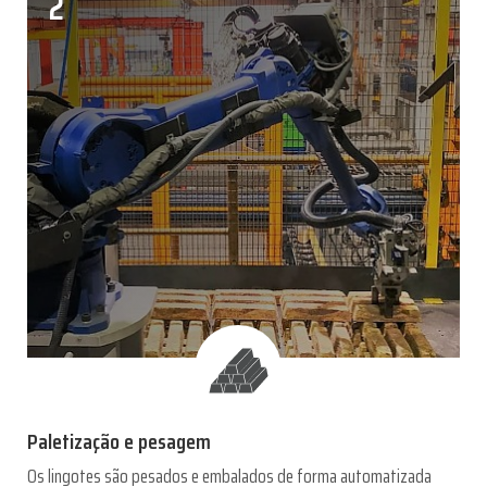
2
Paletização e pesagem
Os lingotes são pesados e embalados de forma automatizada