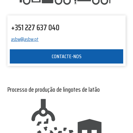
+351 227 637 040
asbw@asbw.pt
CONTACTE-NOS
Processo de produção de lingotes de latão