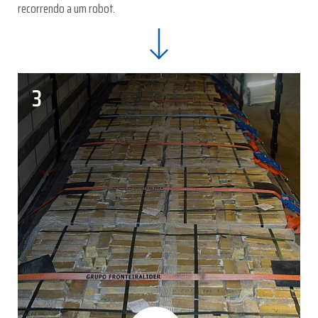
recorrendo a um robot.
3