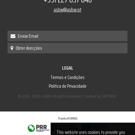
asbw@asbw.pt
Enviar Email
Obter direcções
LEGAL
Termos e Condições
Política de Privacidade
© 2018 - 2026 ASBW All rights reserved. Created by
SOFTWAY
.
Projeto effiBRASS
This website uses cookies to provide you