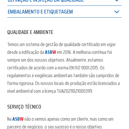
EMBALAMENTO E ETIQUETAGEM
QUALIDADE E AMBIENTE
Temos um sistema de gestão de qualidade certificado em vigor
desde a edificação da
ASB
W
em 2016. A melhoria contínua foi
sempre um dos nossos objetivos. Atualmente, estamos
certificados de acordo com a norma EN ISO 9001:2015. Os
regulamentos e exigências ambientais também são cumpridos de
forma rigorosa. Os nossos locais de produção estão licenciados a
nível ambiental com a licença TUA20211021000399.
SERVIÇO TÉCNICO
Na
ASB
W
não o vemos apenas como um cliente, mas como um
parceiro de negócios: o seu sucesso é o nosso objetivo.